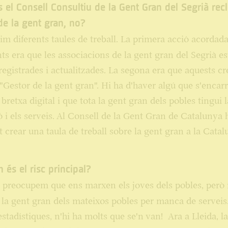
ns el Consell Consultiu de la Gent Gran del Segrià re
de la gent gran, no?
m diferents taules de treball. La primera acció acordad
s era que les associacions de la gent gran del Segrià es
registrades i actualitzades. La segona era que aquests cr
 "Gestor de la gent gran". Hi ha d'haver algú que s'encar
 bretxa digital i que tota la gent gran dels pobles tingui l
 i els serveis. Al Consell de la Gent Gran de Catalunya
 crear una taula de treball sobre la gent gran a la Cata
n és el risc principal?
preocupem que ens marxen els joves dels pobles, però
la gent gran dels mateixos pobles per manca de serveis
estadístiques, n'hi ha molts que se'n van! Ara a Lleida, l