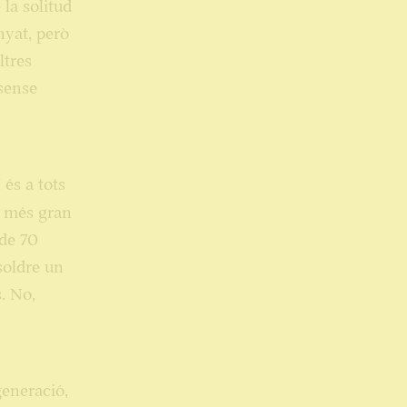
la solitud
nyat, però
ltres
 sense
 és a tots
m més gran
 de 70
soldre un
. No,
generació,