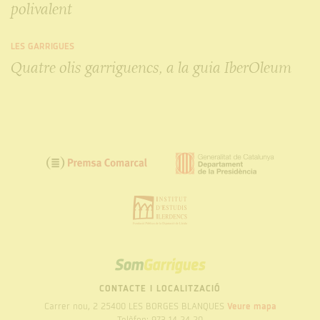
polivalent
LES GARRIGUES
Quatre olis garriguencs, a la guia IberOleum
SOM
GARRIGUES
CONTACTE I LOCALITZACIÓ
Carrer nou, 2 25400 LES BORGES BLANQUES
Veure mapa
Telèfon: 973 14 24 20