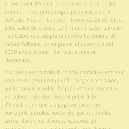
El sometent d'Alcastrer, i la història familiar del
Joan i el Pepe, personatges protonistes de la
pel·lícula
Tros
, arriben avui, divendres 25 de febrer,
a les sales de cinema. El film del director barceloní
Pau Calpe, que adapta la novel·la homònima de
Rafael Vallbona, es va gravar el desembre del
2020 entre Alcanó i Sarroca, a més de
Llardecans.
Tros
posa en pantalla la relació conflictiva entre un
pare sever (Pep Cruz) i el fill (Roger Casamajor),
qui ha tornat al poble després d'haver marxat a
Barcelona. Tots dos viuen al poble fictici
d'Alcastrer, en què els pagesos creen un
sometent, patrulles nocturnes que ronden les
terres, davant de diversos robatoris de