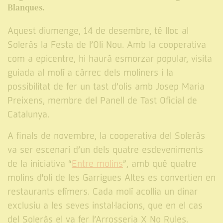
Blanques.
Aquest diumenge, 14 de desembre, té lloc al
Soleràs la Festa de l’Oli Nou. Amb la cooperativa
com a epicentre, hi haurà esmorzar popular, visita
guiada al molí a càrrec dels moliners i la
possibilitat de fer un tast d’olis amb Josep Maria
Preixens, membre del Panell de Tast Oficial de
Catalunya.
A finals de novembre, la cooperativa del Soleràs
va ser escenari d’un dels quatre esdeveniments
de la iniciativa “
Entre molins
”, amb què quatre
molins d'oli de les Garrigues Altes es convertien en
restaurants efímers. Cada molí acollia un dinar
exclusiu a les seves instal·lacions, que en el cas
del Soleràs el va fer l’Arrosseria X No Rules.