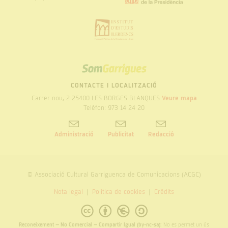
SOM
GARRIGUES
CONTACTE I LOCALITZACIÓ
Carrer nou, 2 25400 LES BORGES BLANQUES
Veure mapa
Telèfon: 973 14 24 20
Administració
Publicitat
Redacció
© Associació Cultural Garriguenca de Comunicacions (ACGC)
Nota legal
Politica de cookies
Crèdits
Reconeixement – No Comercial – Compartir Igual (by-nc-sa):
No es permet un ús