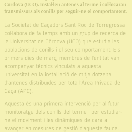
Còrdova (UCO). Instal·len antenes al terme i col·locaran
transmissors als conills per seguir-ne el comportament.
La Societat de Caçadors Sant Roc de Torregrossa
col·labora de fa temps amb un grup de recerca de
la Universitat de Còrdova (UCO) que estudia les
poblacions de conills i el seu comportament. Els
primers dies de març, membres de l'entitat van
acompanyar tècnics vinculats a aquesta
universitat en la instal·lació de mitja dotzena
d'antenes distribuïdes per tota l'Àrea Privada de
Caça (APC).
Aquesta és una primera intervenció per al futur
monitoratge dels conills del terme i per estudiar-
ne el moviment i les dinàmiques de cara a
avançar en mesures de gestió d'aquesta fauna.