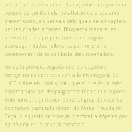
Les properes setmanes, els caçadors atraparan un
conjunt de conills i els instal·laran collarets amb
transmissors, els senyals dels quals seran captats
per les citades antenes. D'aquesta manera, es
preveu que els propers mesos es puguin
aconseguir dades rellevants per millorar el
coneixement de la conducta dels rosegadors.
No és la primera vegada que els caçadors
torregrossins contribueixen a la investigació de
l'UCO sobre els conills, tot i que sí que és la més
espectacular, pel desplegament tècnic que suposa.
Anteriorment, ja havien donat al grup de recerca
exemplars capturats dintre de l'Àrea Privada de
Caça. A aquests se'ls havia practicat autòpsies per
aprofundir en la seva alimentació.