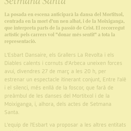
Setmana Santa
La posada en escena anticiparà la dansa del Mortitxol,
centrada en la mort d'un nen albat, i de la Moixiganga,
que interpreta parts de la passió de Crist. El recorregut
artístic pels carrers vol "donar més sentit" a tota la
representació.
L'Esbart Dansaire, els Grallers La Revolta i els
Diables calents i cornuts d'Arbeca uneixen forces
avui, divendres 27 de març a les 20 h, per
estrenar un espectacle itinerant conjunt, Entre l'alè
i el silenci, més enllà de la foscor, que farà de
preàmbul de les danses del Mortitxol i de la
Moixiganga, i, alhora, dels actes de Setmana
Santa.
L'equip de l'Esbart va proposar a les altres entitats