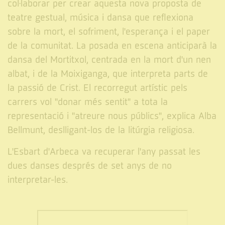
col·laborar per crear aquesta nova proposta de
teatre gestual, música i dansa que reflexiona
sobre la mort, el sofriment, l'esperança i el paper
de la comunitat. La posada en escena anticiparà la
dansa del Mortitxol, centrada en la mort d'un nen
albat, i de la Moixiganga, que interpreta parts de
la passió de Crist. El recorregut artístic pels
carrers vol "donar més sentit" a tota la
representació i "atreure nous públics", explica Alba
Bellmunt, deslligant-los de la litúrgia religiosa.
L'Esbart d'Arbeca va recuperar l'any passat les
dues danses després de set anys de no
interpretar-les.