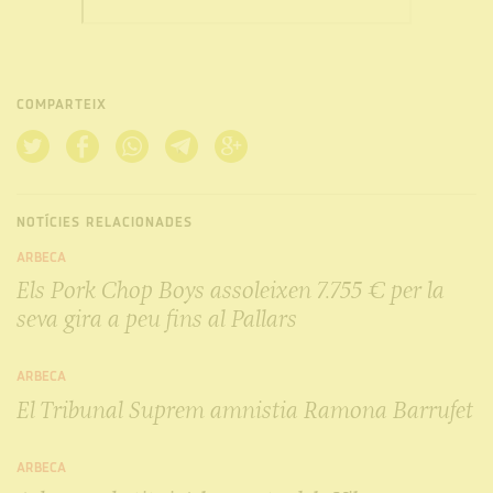
COMPARTEIX
NOTÍCIES RELACIONADES
ARBECA
Els Pork Chop Boys assoleixen 7.755 € per la
seva gira a peu fins al Pallars
ARBECA
El Tribunal Suprem amnistia Ramona Barrufet
ARBECA