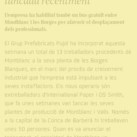
tancada recentment
L’empresa ha habilitat també un bus gratuït entre
Montblanc i les Borges per afavorir el desplaçament
dels professionals.
El Grup Prefabricats Pujol ha incorporat aquesta
setmana un total de 13 treballadors procedents de
Montblanc a la seva planta de les Borges
Blanques, en el marc del procés de creixement
industrial que l'empresa està impulsant a les
seves insta?lacions. Els nous operaris són
extreballadors d’International Paper i DS Smith,
que fa unes setmanes van tancar les seves
plantes de producció de Montblanc i Valls. Només
a la capital de la Conca de Barberà hi treballaven
unes 50 persones. Quan es va anunciar el