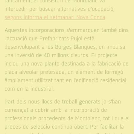
tancament, el consistori de Montblanc va
intercedir per buscar alternatives d’ocupació,
segons informa el setmanari Nova Conca
.
Aquestes incorporacions s'emmarquen també dins
l'actuació que Prefabricats Pujol està
desenvolupant a les Borges Blanques, on impulsa
una inversió de 40 milions d'euros. El projecte
inclou una nova planta destinada a la fabricació de
placa alveolar pretesada, un element de formigó
àmpliament utilitzat tant en l'edificació residencial
com en la industrial.
Part dels nous llocs de treball generats ja s'han
començat a cobrir amb la incorporació de
professionals procedents de Montblanc, tot i que el
procés de selecció continua obert. Per facilitar la