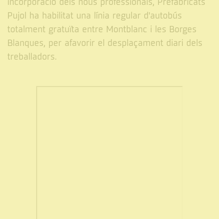
incorporació dels nous professionals, Prefabricats
Pujol ha habilitat una línia regular d'autobús
totalment gratuïta entre Montblanc i les Borges
Blanques, per afavorir el desplaçament diari dels
treballadors.