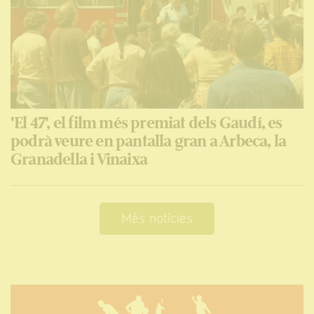
'El 47', el film més premiat dels Gaudí, es
podrà veure en pantalla gran a Arbeca, la
Granadella i Vinaixa
Més notícies