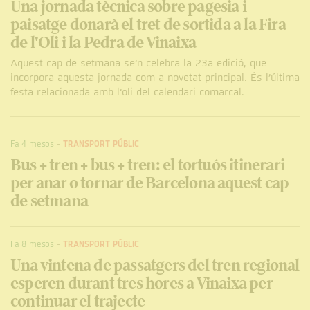
Una jornada tècnica sobre pagesia i
paisatge donarà el tret de sortida a la Fira
de l'Oli i la Pedra de Vinaixa
Aquest cap de setmana se’n celebra la 23a edició, que
incorpora aquesta jornada com a novetat principal. És l’última
festa relacionada amb l’oli del calendari comarcal.
Fa 4 mesos
-
TRANSPORT PÚBLIC
Bus + tren + bus + tren: el tortuós itinerari
per anar o tornar de Barcelona aquest cap
de setmana
Fa 8 mesos
-
TRANSPORT PÚBLIC
Una vintena de passatgers del tren regional
esperen durant tres hores a Vinaixa per
continuar el trajecte