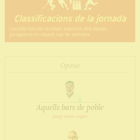
Classificacions de la jornada
Consulta tots els resultats esportius dels equips
garriguencs en aquest cap de setmana.
Opinió
Aquells bars de poble
Josep Maria Anglès