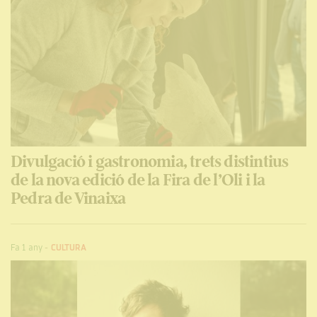
Divulgació i gastronomia, trets distintius
de la nova edició de la Fira de l’Oli i la
Pedra de Vinaixa
Fa 1 any
-
CULTURA