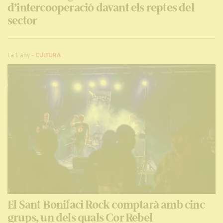
d’intercooperació davant els reptes del
sector
Fa 1 any
-
CULTURA
El Sant Bonifaci Rock comptarà amb cinc
grups, un dels quals Cor Rebel