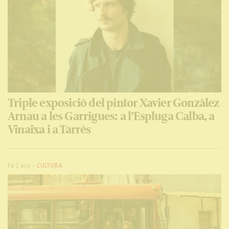
Triple exposició del pintor Xavier Gonzàlez
Arnau a les Garrigues: a l’Espluga Calba, a
Vinaixa i a Tarrés
Fa 1 any
-
CULTURA