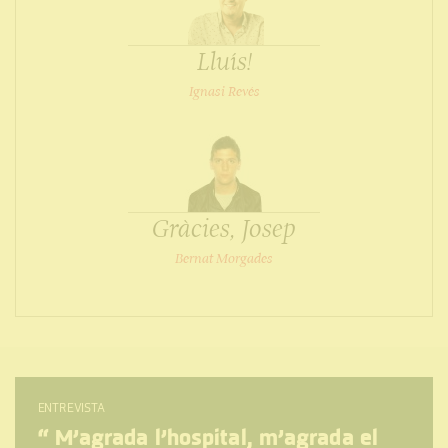
Lluís!
Ignasi Revés
Gràcies, Josep
Bernat Morgades
ENTREVISTA
“
M’agrada l’hospital, m’agrada el