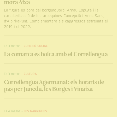
mora Aixa
La figura és obra del borgenc Jordi Arnau Espuga i la
caracterització de les arbequines Concepció i Anna Sans,
d'AlbirkaPunt. Complementarà els capgrossos estrenats el
2019 i el 2022.
Fa 3 mesos
-
COHESIÓ SOCIAL
La comarca es bolca amb el Correllengua
Fa 3 mesos
-
CULTURA
Correllengua Agermanat: els horaris de
pas per Juneda, les Borges i Vinaixa
Fa 4 mesos
-
LES GARRIGUES