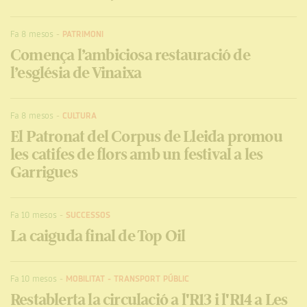
Fa 8 mesos
-
PATRIMONI
Comença l’ambiciosa restauració de
l’església de Vinaixa
Fa 8 mesos
-
CULTURA
El Patronat del Corpus de Lleida promou
les catifes de flors amb un festival a les
Garrigues
Fa 10 mesos
-
SUCCESSOS
La caiguda final de Top Oil
Fa 10 mesos
-
MOBILITAT
-
TRANSPORT PÚBLIC
Restablerta la circulació a l'R13 i l'R14 a Les